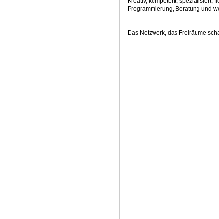
Kreativ, kompetent, spezialisiert, f
Programmierung, Beratung und wei
Das Netzwerk, das Freiräume schaf