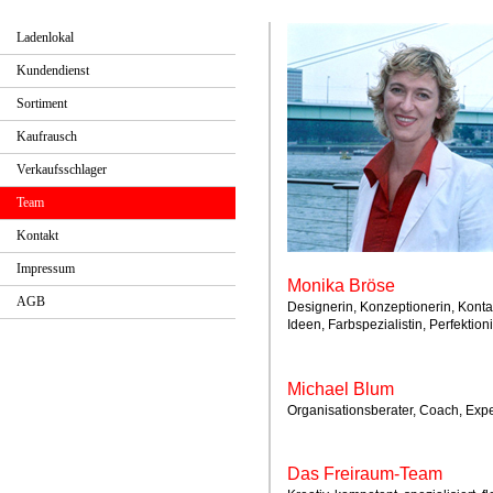
Ladenlokal
Kundendienst
Sortiment
Kaufrausch
Verkaufsschlager
Team
Kontakt
Impressum
Monika Bröse
AGB
Designerin, Konzeptionerin, Kontakt
Ideen, Farbspezialistin, Perfektio
Michael Blum
Organisationsberater, Coach, Exp
Das Freiraum-Team